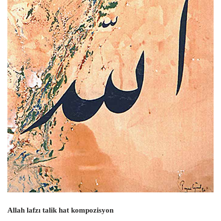
Allah lafzı talik hat kompozisyon