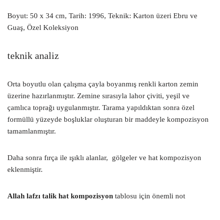
Boyut: 50 x 34 cm, Tarih: 1996, Teknik: Karton üzeri Ebru ve
Guaş, Özel Koleksiyon
teknik analiz
Orta boyutlu olan çalışma çayla boyanmış renkli karton zemin
üzerine hazırlanmıştır. Zemine sırasıyla lahor çiviti, yeşil ve
çamlıca toprağı uygulanmıştır. Tarama yapıldıktan sonra özel
formüllü yüzeyde boşluklar oluşturan bir maddeyle kompozisyon
tamamlanmıştır.
Daha sonra fırça ile ışıklı alanlar, gölgeler ve hat kompozisyon
eklenmiştir.
Allah lafzı talik hat kompozisyon
tablosu için önemli not