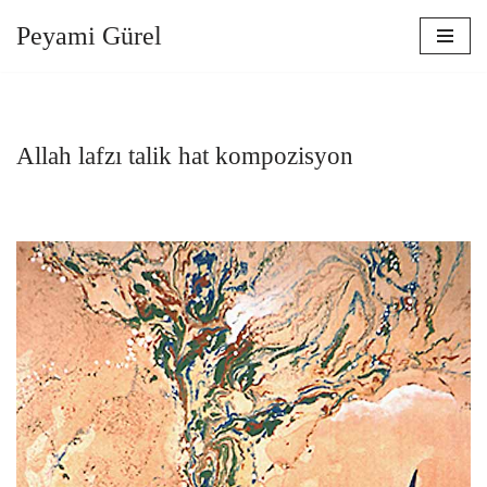
Peyami Gürel
İçeriğe
geç
Allah lafzı talik hat kompozisyon