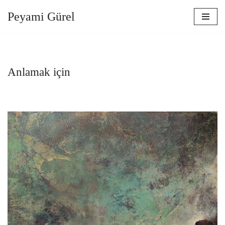
Peyami Gürel
İçeriğe
geç
Anlamak için