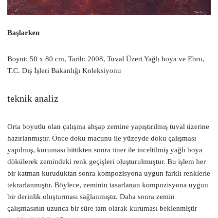
Başlarken
Boyut: 50 x 80 cm, Tarih: 2008, Tuval Üzeri Yağlı boya ve Ebru,
T.C. Dış İşleri Bakanlığı Koleksiyonu
teknik analiz
Orta boyutlu olan çalışma ahşap zemine yapıştırılmış tuval üzerine
hazırlanmıştır. Önce doku macunu ile yüzeyde doku çalışması
yapılmış, kuruması bittikten sonra tiner ile inceltilmiş yağlı boya
dökülerek zemindeki renk geçişleri oluşturulmuştur. Bu işlem her
bir katman kuruduktan sonra kompozisyona uygun farklı renklerle
tekrarlanmıştır. Böylece, zeminin tasarlanan kompozisyona uygun
bir derinlik oluşturması sağlanmıştır. Daha sonra zemin
çalışmasının uzunca bir süre tam olarak kuruması beklenmiştir