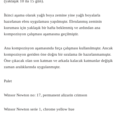
(yaklaşık 10 ila 15 gün).
İkinci aşama olarak yağlı boya zemine yine yağlı boyalarla
hazırlanan ebru uygulaması yapılmıştır. Ebrulanmış zeminin
kuruması için yaklaşık bir hafta beklenmiş ve ardından ana
kompozisyon çalışması aşamasına geçilmiştir.
Ana kompozisyon aşamasında fırça çalışması kullanılmıştır. Ancak
kompozisyon geriden öne doğru bir sıralama ile hazırlanmamıştır.
Öne çıkacak olan son katman ve arkada kalacak katmanlar değişik
zaman aralıklarında uygulanmıştır.
Palet
Winsor Newton no: 17, permanent alizarin crimson
Winsor Newton serie 1, chrome yellow hue