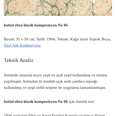
battal ebru klasik kompozisyon No 06
Boyut: 35 x 50 cm, Tarih: 1994, Teknik: Kağıt üzeri Toprak Boya,
Özel Aile Koleksiyonu
Teknik Analiz
Zeminde sırasıyla koyu yeşil ve açık yeşil kullanılmış ve tarama
yapılmıştır. Ardından iri damlalı açık renk çamlıca toprağı
kullanılmış ve yeşil neftli serpme ile uygulama tamamlanmıştır.
battal ebru klasik kompozisyon No 06
için önemli not:
5846 numaralı Fikir ve Sanat Eserleri Kanunu uyarınca; Eserin