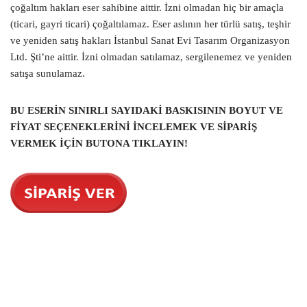
çoğaltım hakları eser sahibine aittir. İzni olmadan hiç bir amaçla
(ticari, gayri ticari) çoğaltılamaz. Eser aslının her türlü satış, teşhir
ve yeniden satış hakları İstanbul Sanat Evi Tasarım Organizasyon
Ltd. Şti’ne aittir. İzni olmadan satılamaz, sergilenemez ve yeniden
satışa sunulamaz.
BU ESERİN SINIRLI SAYIDAKİ BASKISININ
BOYUT VE
FİYAT SEÇENEKLERİNİ İNCELEMEK VE SİPARİŞ
VERMEK İÇİN BUTONA TIKLAYIN!