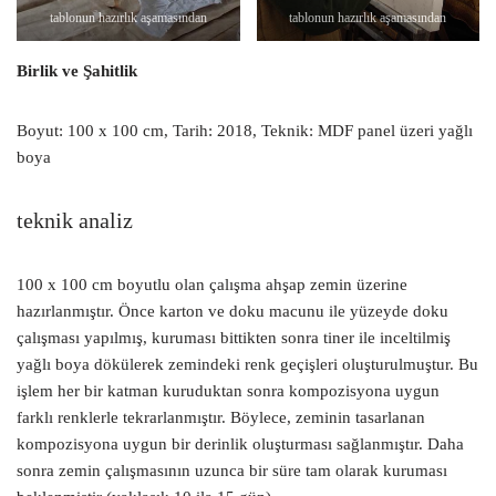
tablonun hazırlık aşamasından
tablonun hazırlık aşamasından
Birlik ve Şahitlik
Boyut: 100 x 100 cm, Tarih: 2018, Teknik: MDF panel üzeri yağlı
boya
teknik analiz
100 x 100 cm boyutlu olan çalışma ahşap zemin üzerine
hazırlanmıştır. Önce karton ve doku macunu ile yüzeyde doku
çalışması yapılmış, kuruması bittikten sonra tiner ile inceltilmiş
yağlı boya dökülerek zemindeki renk geçişleri oluşturulmuştur. Bu
işlem her bir katman kuruduktan sonra kompozisyona uygun
farklı renklerle tekrarlanmıştır. Böylece, zeminin tasarlanan
kompozisyona uygun bir derinlik oluşturması sağlanmıştır. Daha
sonra zemin çalışmasının uzunca bir süre tam olarak kuruması