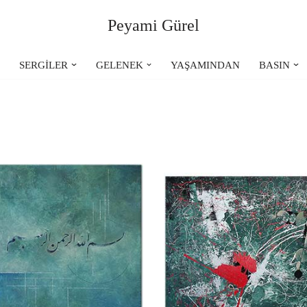
Peyami Gürel
R
SERGİLER
GELENEK
YAŞAMINDAN
BASIN