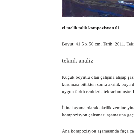
el melik talik kompozisyon 01
Boyut: 41,5 x 56 cm, Tarih: 2011, Tek
teknik analiz
Küçük boyutlu olan çalışma ahşap şasi
kuruması bittikten sonra akrilik boya
uygun farklı renklerle tekrarlanmıştır
İkinci aşama olarak akrilik zemine yi
kompozisyon çalışması aşamasına geçil
Ana kompozisyon aşamasında fırça çalı