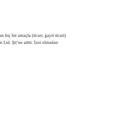
 hiç bir amaçla (ticari, gayri ticari)
 Ltd. Şti’ne aittir. İzni olmadan