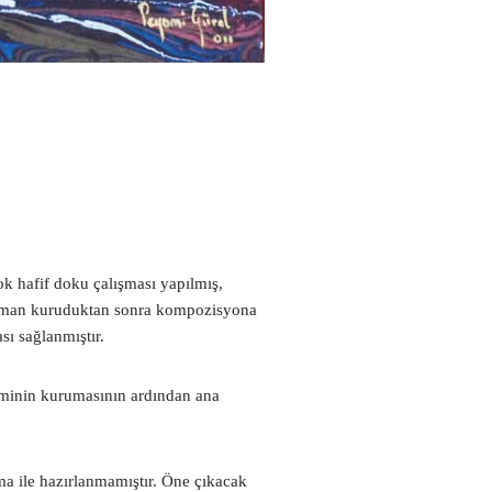
k hafif doku çalışması yapılmış,
 katman kuruduktan sonra kompozisyona
sı sağlanmıştır.
zeminin kurumasının ardından ana
a ile hazırlanmamıştır. Öne çıkacak