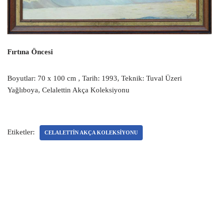
Fırtına Öncesi
Boyutlar: 70 x 100 cm , Tarih: 1993, Teknik: Tuval Üzeri
Yağlıboya, Celalettin Akça Koleksiyonu
Etiketler:
CELALETTIN AKÇA KOLEKSIYONU