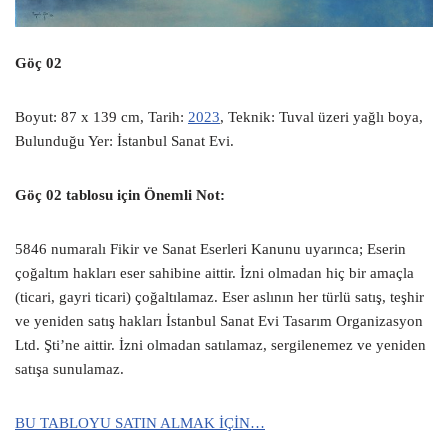
Göç 02
Boyut: 87 x 139 cm, Tarih:
2023
, Teknik: Tuval üzeri yağlı boya,
Bulunduğu Yer: İstanbul Sanat Evi.
Göç 02 tablosu için Önemli Not:
5846 numaralı Fikir ve Sanat Eserleri Kanunu uyarınca; Eserin
çoğaltım hakları eser sahibine aittir. İzni olmadan hiç bir amaçla
(ticari, gayri ticari) çoğaltılamaz. Eser aslının her türlü satış, teşhir
ve yeniden satış hakları İstanbul Sanat Evi Tasarım Organizasyon
Ltd. Şti’ne aittir. İzni olmadan satılamaz, sergilenemez ve yeniden
satışa sunulamaz.
BU TABLOYU SATIN ALMAK İÇİN…