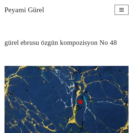
Peyami Gürel
İçeriğe
geç
gürel ebrusu özgün kompozisyon No 48