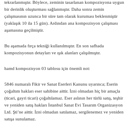
tekrarlanmıştır. Böylece, zeminin tasarlanan kompozisyona uygun
bir derinlik oluşturması sağlanmıştır. Daha sonra zemin
çalışmasının uzunca bir süre tam olarak kuruması beklenmiştir
(yaklaşık 10 ila 15 gün). Ardından ana kompozisyon çalışması
aşamasına geçilmiştir.
Bu aşamada fırça tekniği kullanılmıştır. En son safhada
kompozisyonun detayları ve ışık alanları çalışılmıştır.
hamd kompozisyon 03 tablosu için önemli not:
5846 numaralı Fikir ve Sanat Eserleri Kanunu uyarınca; Eserin
çoğaltım hakları eser sahibine aittir. İzni olmadan hiç bir amaçla
(ticari, gayri ticari) çoğaltılamaz. Eser aslının her türlü satış, teşhir
ve yeniden satış hakları İstanbul Sanat Evi Tasarım Organizasyon
Ltd. Şti’ne aittir. İzni olmadan satılamaz, sergilenemez ve yeniden
satışa sunulamaz.