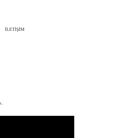
İLETİŞİM
k.