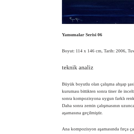
Yansımalar Serisi 06
Boyut: 114 x 146 cm, Tarih: 2006, Tuv
teknik analiz
Büyük boyutlu olan çalışma ahşap şasiy
kuruması bittikten sonra tiner ile inc
sonra kompozisyona uygun farklı renkl
Daha sonra zemin çalışmasının uzunca 
aşamasına geçilmiştir.
Ana kompozisyon aşamasında fırça çalı