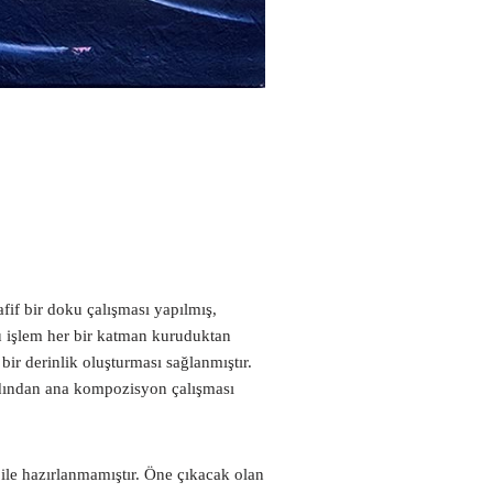
fif bir doku çalışması yapılmış,
Bu işlem her bir katman kuruduktan
r derinlik oluşturması sağlanmıştır.
rdından ana kompozisyon çalışması
le hazırlanmamıştır. Öne çıkacak olan