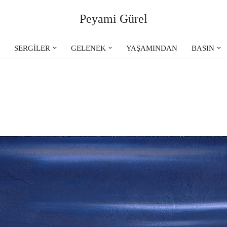
Peyami Gürel
R
SERGİLER
GELENEK
YAŞAMINDAN
BASIN