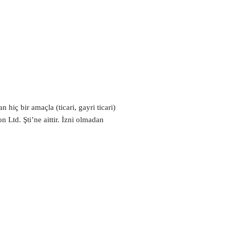
 hiç bir amaçla (ticari, gayri ticari)
n Ltd. Şti’ne aittir. İzni olmadan