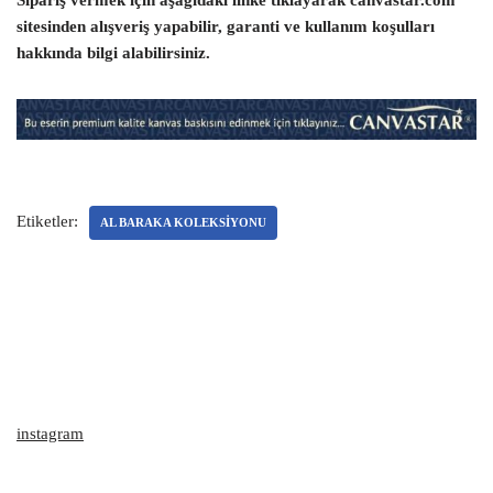
Sipariş vermek için aşağıdaki linke tıklayarak canvastar.com
sitesinden alışveriş yapabilir, garanti ve kullanım koşulları
hakkında bilgi alabilirsiniz.
Etiketler:
AL BARAKA KOLEKSIYONU
instagram