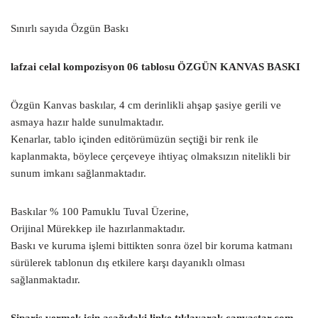
Sınırlı sayıda Özgün Baskı
lafzai celal kompozisyon 06 tablosu ÖZGÜN KANVAS BASKI
Özgün Kanvas baskılar, 4 cm derinlikli ahşap şasiye gerili ve
asmaya hazır halde sunulmaktadır.
Kenarlar, tablo içinden editörümüzün seçtiği bir renk ile
kaplanmakta, böylece çerçeveye ihtiyaç olmaksızın nitelikli bir
sunum imkanı sağlanmaktadır.
Baskılar % 100 Pamuklu Tuval Üzerine,
Orijinal Mürekkep ile hazırlanmaktadır.
Baskı ve kuruma işlemi bittikten sonra özel bir koruma katmanı
sürülerek tablonun dış etkilere karşı dayanıklı olması
sağlanmaktadır.