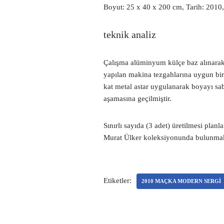
Boyut: 25 x 40 x 200 cm, Tarih: 201
teknik analiz
Çalışma alüminyum külçe baz alınarak 
yapılan makina tezgahlarına uygun bir 
kat metal astar uygulanarak boyayı sab
aşamasına geçilmiştir.
Sınırlı sayıda (3 adet) üretilmesi plan
Murat Ülker koleksiyonunda bulunmakta
Etiketler:
2010 MAÇKA MODERN SERGI