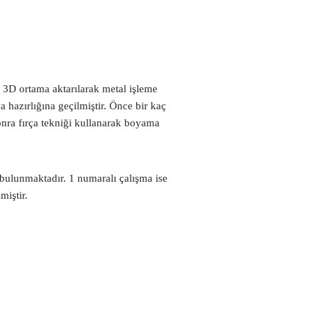
 3D ortama aktarılarak metal işleme
 hazırlığına geçilmiştir. Önce bir kaç
onra fırça tekniği kullanarak boyama
da bulunmaktadır. 1 numaralı çalışma ise
miştir.