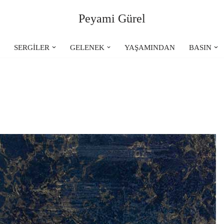
Peyami Gürel
R
SERGİLER
GELENEK
YAŞAMINDAN
BASIN