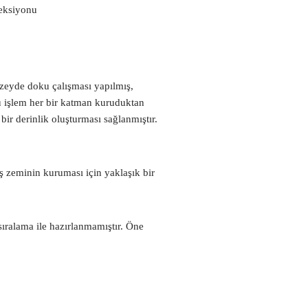
eksiyonu
üzeyde doku çalışması yapılmış,
Bu işlem her bir katman kuruduktan
r derinlik oluşturması sağlanmıştır.
ş zeminin kuruması için yaklaşık bir
ıralama ile hazırlanmamıştır. Öne