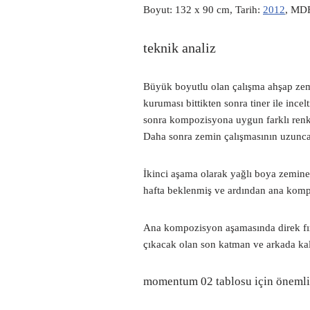
Boyut: 132 x 90 cm, Tarih:
2012
, MDF
teknik analiz
Büyük boyutlu olan çalışma ahşap zemi
kuruması bittikten sonra tiner ile inc
sonra kompozisyona uygun farklı renkl
Daha sonra zemin çalışmasının uzunca 
İkinci aşama olarak yağlı boya zemine
hafta beklenmiş ve ardından ana kompo
Ana kompozisyon aşamasında direk fırç
çıkacak olan son katman ve arkada kal
momentum 02 tablosu için önemli