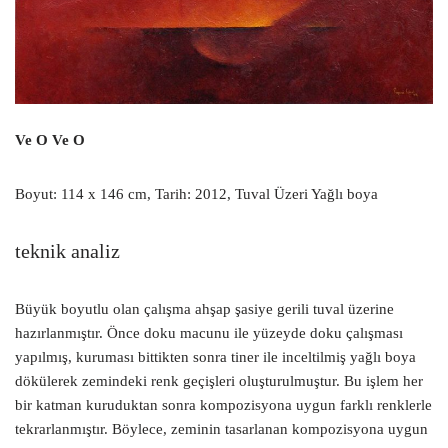
Ve O Ve O
Boyut: 114 x 146 cm, Tarih: 2012, Tuval Üzeri Yağlı boya
teknik analiz
Büyük boyutlu olan çalışma ahşap şasiye gerili tuval üzerine
hazırlanmıştır. Önce doku macunu ile yüzeyde doku çalışması
yapılmış, kuruması bittikten sonra tiner ile inceltilmiş yağlı boya
dökülerek zemindeki renk geçişleri oluşturulmuştur. Bu işlem her
bir katman kuruduktan sonra kompozisyona uygun farklı renklerle
tekrarlanmıştır. Böylece, zeminin tasarlanan kompozisyona uygun