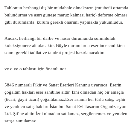
Tablonun herhangi dış bir müdahale olmaksızın (rutubetli ortamda
bulundurma ve aşırı güneşe maruz kalması hariç) deforme olması
gibi durumlarda, kurum gerekli onarımı yapmakla yükümlüdür.
Ancak, herhangi bir darbe ve hasar durumunda sorumluluk
koleksiyonere ait olacaktır. Böyle durumlarda eser incelendikten
sonra gerekli tadilat ve tamirat projesi hazırlanacaktır.
ve o ve o tablosu için önemli not
5846 numaralı Fikir ve Sanat Eserleri Kanunu uyarınca; Eserin
çoğaltım hakları eser sahibine aittir. İzni olmadan hiç bir amaçla
(ticari, gayri ticari) çoğaltılamaz.Eser aslının her türlü satış, teşhir
ve yeniden satış hakları İstanbul Sanat Evi Tasarım Organizasyon
Ltd. Şti’ne aittir. İzni olmadan satılamaz, sergilenemez ve yeniden
satışa sunulamaz.