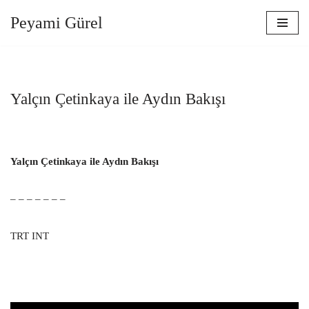
Peyami Gürel
İçeriğe
geç
Yalçın Çetinkaya ile Aydın Bakışı
Yalçın Çetinkaya ile Aydın Bakışı
– – – – – – –
TRT INT